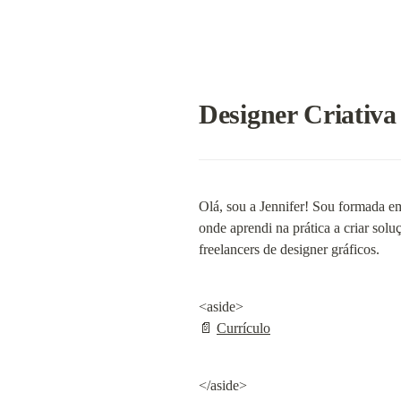
Designer Criativa
Olá, sou a Jennifer! Sou formada e
onde aprendi na prática a criar solu
freelancers de designer gráficos.
<aside>

📄 
Currículo
</aside>