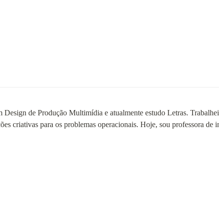
m Design de Produção Multimídia e atualmente estudo Letras. Trabalhe
ções criativas para os problemas operacionais. Hoje, sou professora de in